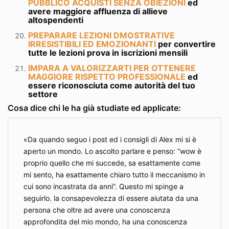
PUBBLICO ACQUISTI SENZA OBIEZIONI
ed
avere maggiore affluenza di allieve
altospendenti
PREPARARE LEZIONI DMOSTRATIVE
IRRESISTIBILI ED EMOZIONANTI
per convertire
tutte le lezioni prova in iscrizioni mensili
IMPARA A VALORIZZARTI PER OTTENERE
MAGGIORE RISPETTO PROFESSIONALE
ed
essere riconosciuta come autorità del tuo
settore
Cosa dice chi le ha già studiate ed applicate:
Da quando seguo i post ed i consigli di Alex mi si è
aperto un mondo. Lo ascolto parlare e penso: “wow è
proprio quello che mi succede, sa esattamente come
mi sento, ha esattamente chiaro tutto il meccanismo in
cui sono incastrata da anni”. Questo mi spinge a
seguirlo. la consapevolezza di essere aiutata da una
persona che oltre ad avere una conoscenza
approfondita del mio mondo, ha una conoscenza