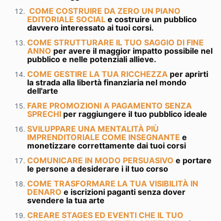
COME COSTRUIRE DA ZERO UN PIANO
EDITORIALE SOCIAL
e costruire un pubblico
davvero interessato ai tuoi corsi.
COME STRUTTURARE IL TUO SAGGIO DI FINE
ANNO
per avere il maggior impatto possibile nel
pubblico e nelle potenziali allieve.
COME GESTIRE LA TUA RICCHEZZA
per aprirti
la strada alla libertà finanziaria nel mondo
dell'arte
FARE PROMOZIONI A PAGAMENTO SENZA
SPRECHI
per raggiungere il tuo pubblico ideale
SVILUPPARE UNA MENTALITÀ PIÙ
IMPRENDITORIALE COME INSEGNANTE
e
monetizzare correttamente dai tuoi corsi
COMUNICARE IN MODO PERSUASIVO
e portare
le persone a desiderare i il tuo corso
COME TRASFORMARE LA TUA VISIBILITÀ IN
DENARO
e iscrizioni paganti senza dover
svendere la tua arte
CREARE STAGES ED EVENTI CHE IL TUO