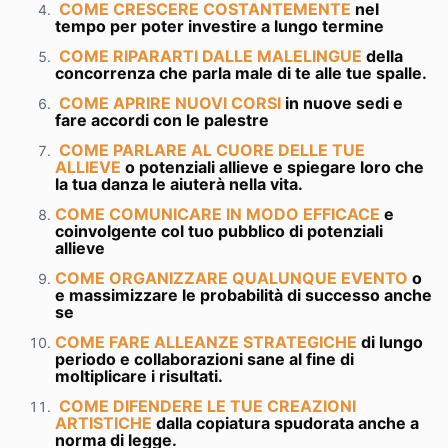
COME CRESCERE COSTANTEMENTE
nel
tempo per poter investire a lungo termine
COME RIPARARTI DALLE MALELINGUE
della
concorrenza che parla male di te alle tue spalle.
COME APRIRE NUOVI CORSI
in nuove sedi e
fare accordi con le palestre
COME PARLARE AL CUORE DELLE TUE
ALLIEVE
o potenziali allieve e spiegare loro che
la tua danza le aiuterà nella vita.
COME COMUNICARE IN MODO EFFICACE
e
coinvolgente col tuo pubblico di potenziali
allieve
COME ORGANIZZARE QUALUNQUE EVENTO
o
e massimizzare le probabilità di successo anche
se
COME FARE ALLEANZE STRATEGICHE
di lungo
periodo e collaborazioni sane al fine di
moltiplicare i risultati.
COME DIFENDERE LE TUE CREAZIONI
ARTISTICHE
dalla copiatura spudorata anche a
norma di legge.