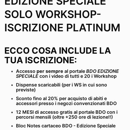
EDIZIONE SPECIALE
SOLO WORKSHOP-
ISCRIZIONE PLATINUM
ECCO COSA INCLUDE LA
TUA ISCRIZIONE:
Accesso
per sempre
al portale
BDO EDIZIONE
SPECIALE
con i video di tutti e 20 i Workshop
Dispense scaricabili (per i WS in cui sono
previste)
Sconto fino al 20% per acquisto di abiti e
accessori presso i negozi convenzionati BDO
12 MESI di accesso gratis al portale BDO con i
percorsi mensili (oltre +250 ore di lezione!!)
Bloc Notes cartaceo BDO - Edizione Speciale