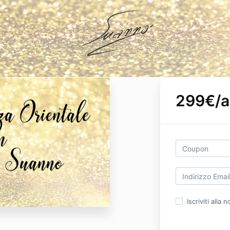
299€/a
Iscriviti alla 