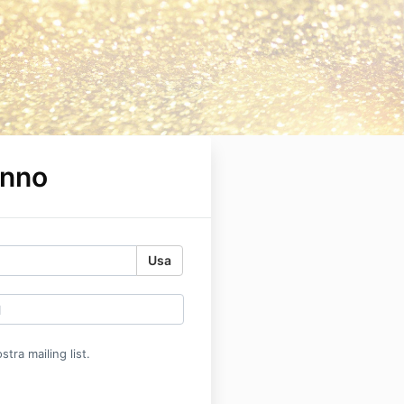
nno
Usa
nostra mailing list.