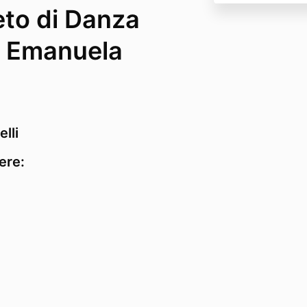
to di Danza
n Emanuela
elli
ere: